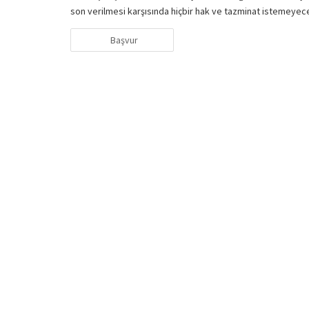
son verilmesi karşısında hiçbir hak ve tazminat istemeyeceği
Başvur