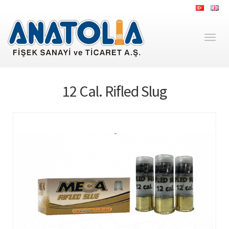
Toggl
naviga
12 Cal. Rifled Slug